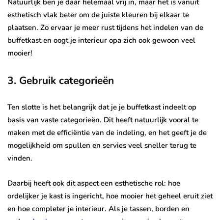
Natuurlijk ben je daar helemaal vrij in, maar het is vanuit
esthetisch vlak beter om de juiste kleuren bij elkaar te
plaatsen. Zo ervaar je meer rust tijdens het indelen van de
buffetkast en oogt je interieur opa zich ook gewoon veel
mooier!
3. Gebruik categorieën
Ten slotte is het belangrijk dat je je buffetkast indeelt op
basis van vaste categorieën. Dit heeft natuurlijk vooral te
maken met de efficiëntie van de indeling, en het geeft je de
mogelijkheid om spullen en servies veel sneller terug te
vinden.
Daarbij heeft ook dit aspect een esthetische rol: hoe
ordelijker je kast is ingericht, hoe mooier het geheel eruit ziet
en hoe completer je interieur. Als je tassen, borden en