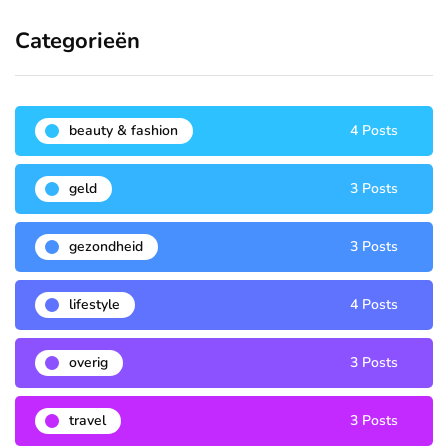
Categorieën
beauty & fashion
4 Posts
geld
3 Posts
gezondheid
3 Posts
lifestyle
4 Posts
overig
3 Posts
travel
3 Posts