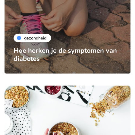
gezondheid
Hoe herken je de symptomen van
diabetes