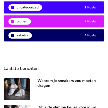
uncategorized
1 Posts
wonen
7 Posts
zakelijk
4 Posts
Laatste berichten
Waarom je sneakers zou moeten
dragen
Dit is de slimme keuze voor jouw