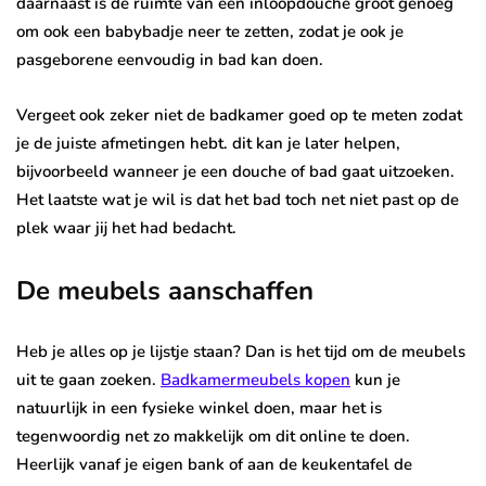
daarnaast is de ruimte van een inloopdouche groot genoeg
om ook een babybadje neer te zetten, zodat je ook je
pasgeborene eenvoudig in bad kan doen.
Vergeet ook zeker niet de badkamer goed op te meten zodat
je de juiste afmetingen hebt. dit kan je later helpen,
bijvoorbeeld wanneer je een douche of bad gaat uitzoeken.
Het laatste wat je wil is dat het bad toch net niet past op de
plek waar jij het had bedacht.
De meubels aanschaffen
Heb je alles op je lijstje staan? Dan is het tijd om de meubels
uit te gaan zoeken.
Badkamermeubels kopen
kun je
natuurlijk in een fysieke winkel doen, maar het is
tegenwoordig net zo makkelijk om dit online te doen.
Heerlijk vanaf je eigen bank of aan de keukentafel de