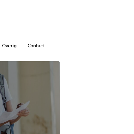
Overig
Contact