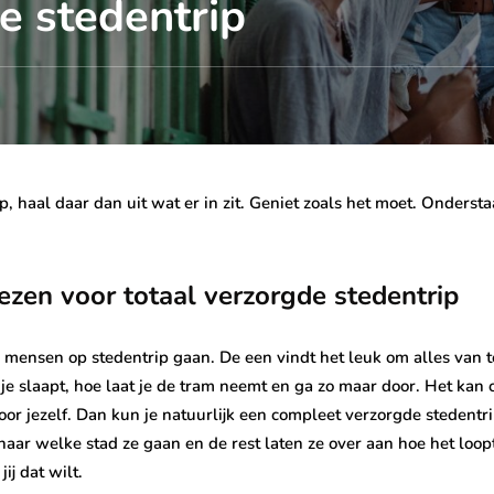
e stedentrip
, haal daar dan uit wat er in zit. Geniet zoals het moet. Ondersta
iezen voor totaal verzorgde stedentrip
e mensen op stedentrip gaan. De een vindt het leuk om alles van te
 je slaapt, hoe laat je de tram neemt en ga zo maar door. Het kan 
or jezelf. Dan kun je natuurlijk een compleet verzorgde stedentri
ar welke stad ze gaan en de rest laten ze over aan hoe het loop
jij dat wilt.