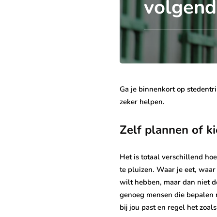
volgend
Ga je binnenkort op stedentrip
zeker helpen.
Zelf plannen of k
Het is totaal verschillend ho
te pluizen. Waar je eet, waar
wilt hebben, maar dan niet do
genoeg mensen die bepalen na
bij jou past en regel het zoals 