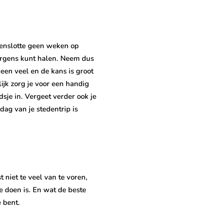
 tenslotte geen weken op
n ergens kunt halen. Neem dus
meen veel en de kans is groot
ijk zorg je voor een handig
dsje in. Vergeet verder ook je
dag van je stedentrip is
t niet te veel van te voren,
te doen is. En wat de beste
e bent.