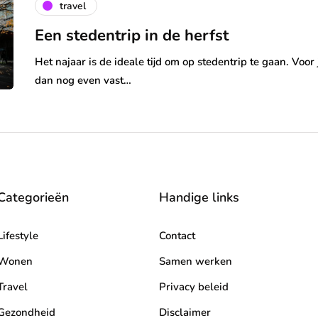
travel
Een stedentrip in de herfst
Het najaar is de ideale tijd om op stedentrip te gaan. Voo
dan nog even vast…
Categorieën
Handige links
Lifestyle
Contact
Wonen
Samen werken
Travel
Privacy beleid
Gezondheid
Disclaimer