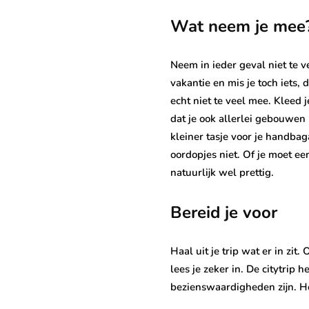
Wat neem je mee
Neem in ieder geval niet te v
vakantie en mis je toch iets,
echt niet te veel mee. Kleed 
dat je ook allerlei gebouwen 
kleiner tasje voor je handbag
oordopjes niet. Of je moet ee
natuurlijk wel prettig.
Bereid je voor
Haal uit je trip wat er in zit.
lees je zeker in. De citytrip 
bezienswaardigheden zijn. Het 