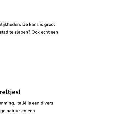
elijkheden. De kans is groot
e stad te slapen? Ook echt een
eltjes!
mming. Italië is een divers
ge natuur en een