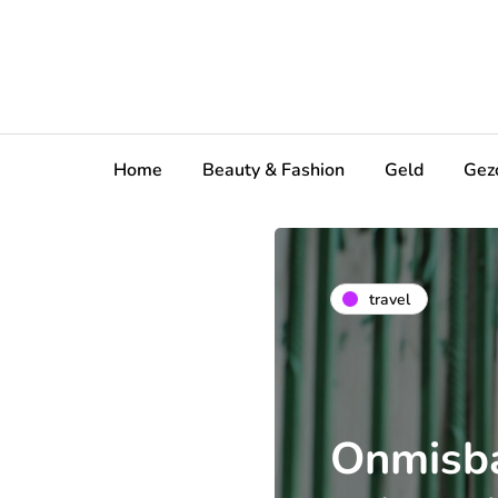
Home
Beauty & Fashion
Geld
Gez
travel
Onmisba