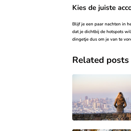
Kies de juiste ac
Blijf je een paar nachten in h
dat je dichtbij de hotspots w
dingetje dus om je van te vor
Related posts