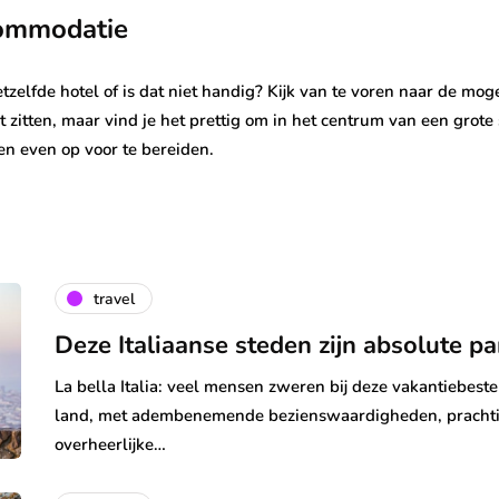
commodatie
etzelfde hotel of is dat niet handig? Kijk van te voren naar de mog
ilt zitten, maar vind je het prettig om in het centrum van een grot
en even op voor te bereiden.
travel
Deze Italiaanse steden zijn absolute par
La bella Italia: veel mensen zweren bij deze vakantiebeste
land, met adembenemende bezienswaardigheden, prachti
overheerlijke…