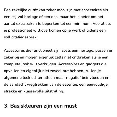
Een zakelijke outfit kan zeker mooi zijn met accessoires als
een stijlvol horloge of een das, maar het is beter om het
aantal extra zaken te beperken tot een minimum. Vooral als
je professioneel wilt overkomen op je werk of tijdens een
sollicitatiegesprek.
Accessoires die functioneel zijn, zoals een horloge, passen er
zeker bij en mogen eigenlijk zelfs niet ontbreken als je een
complete look wilt verkrijgen. Accessoires en gadgets die
opvallen en eigenlijk niet zoveel nut hebben, zullen je
algemene look echter alleen maar negatief beïnvloeden en
de aandacht wegtrekken van de essentie: een eenvoudige,
strakke en klassevolle uitstraling.
3. Basiskleuren zijn een must