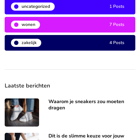
uncategorized
1 Posts
wonen
7 Posts
zakelijk
4 Posts
Laatste berichten
Waarom je sneakers zou moeten
dragen
Dit is de slimme keuze voor jouw