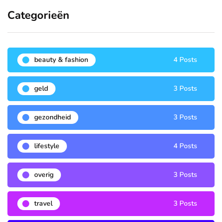
Categorieën
beauty & fashion
4 Posts
geld
3 Posts
gezondheid
3 Posts
lifestyle
4 Posts
overig
3 Posts
travel
3 Posts