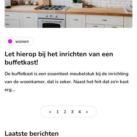
wonen
Let hierop bij het inrichten van een
buffetkast!
De buffetkast is een essentieel meubelstuk bij de inrichting
van de woonkamer, dat is zeker. Naast het feit dat zo’n kast
erg…
«
1
2
3
4
»
Laatste berichten